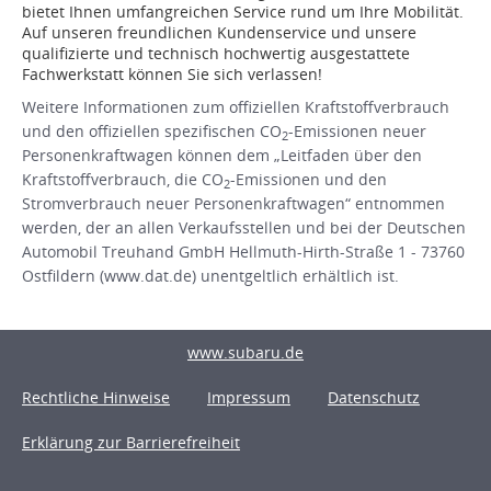
bietet Ihnen umfangreichen Service rund um Ihre Mobilität.
Auf unseren freundlichen Kundenservice und unsere
qualifizierte und technisch hochwertig ausgestattete
Fachwerkstatt können Sie sich verlassen!
Weitere Informationen zum offiziellen Kraftstoffverbrauch
und den offiziellen spezifischen CO
-Emissionen neuer
2
Personenkraftwagen können dem „Leitfaden über den
Kraftstoffverbrauch, die CO
-Emissionen und den
2
Stromverbrauch neuer Personenkraftwagen“ entnommen
werden, der an allen Verkaufsstellen und bei der Deutschen
Automobil Treuhand GmbH Hellmuth-Hirth-Straße 1 - 73760
Ostfildern (www.dat.de) unentgeltlich erhältlich ist.
www.subaru.de
Rechtliche Hinweise
Impressum
Datenschutz
Erklärung zur Barrierefreiheit