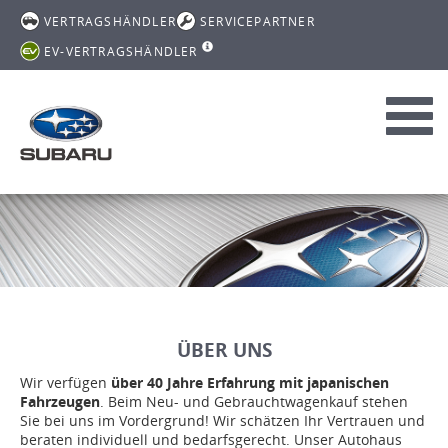
VERTRAGSHÄNDLER
SERVICEPARTNER
EV-VERTRAGSHÄNDLER
Toggl
navig
ÜBER UNS
Wir verfügen
über 40 Jahre Erfahrung mit japanischen
Fahrzeugen
. Beim Neu- und Gebrauchtwagenkauf stehen
Sie bei uns im Vordergrund! Wir schätzen Ihr Vertrauen und
beraten individuell und bedarfsgerecht. Unser Autohaus