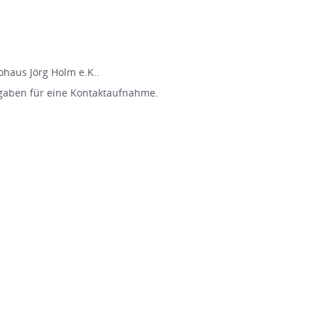
haus Jörg Holm e.K..
gaben für eine Kontaktaufnahme.