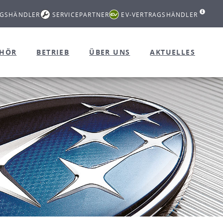
AGSHÄNDLER
SERVICEPARTNER
EV-VERTRAGSHÄNDLER
EHÖR
BETRIEB
ÜBER UNS
AKTUELLES