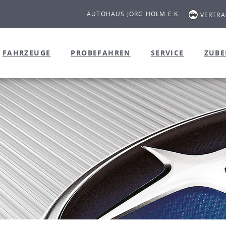
AUTOHAUS JÖRG HOLM E.K.
VERTR
FAHRZEUGE
PROBEFAHREN
SERVICE
ZUB