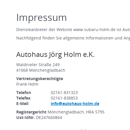
Impressum
Diensteanbieter der Website www.subaru-holm.de ist Auto
Nachfolgend finden Sie allgemeine Informationen und An
Autohaus Jörg Holm e.K.
Waldnieler Straße 249
41068 Mönchengladbach
Vertretungsberechtigte
Frank Holm
Telefon
02161-831323
Telefax
02161-838853
E-Mail
info@autohaus-holm.de
Registergericht
Mönchengladbach, HRA 5795
Ust-IdNr.
DE247660864